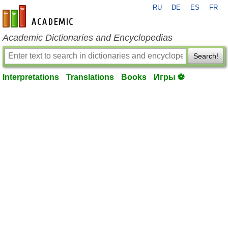
RU
DE
ES
FR
en-academic.com
Academic Dictionaries and Encyclopedias
Search!
Interpretations
Translations
Books
Игры ⚽