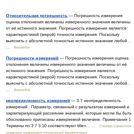
Относительная погрешность
— Погрешность измерения
оценка отклонения величины измеренного значения величины
от её истинного значения. Погрешность измерения является
характеристикой (мерой) точности измерения. Поскольку
выяснить с абсолютной точностью истинное значение любой…
…
Википедия
Погрешности измерений
— Погрешность измерения оценка
отклонения величины измеренного значения величины от её
истинного значения. Погрешность измерения является
характеристикой (мерой) точности измерения. Поскольку
выяснить с абсолютной точностью истинное значение любой…
…
Википедия
неопределенность измерений
— 3.7 неопределенность
измерений : Параметр, связанный с результатом измерений и
характеризующий рассеяние значений, которые могли бы быть
обоснованно приписаны измеряемой величине. Примечания 1
Термины по 3.7 3.10 соответствуют title=… …
Словарь-справочник
терминов нормативно-технической документации