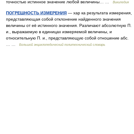
точностью истинное значение любой величины… …
Википедия
ПОГРЕШНОСТЬ ИЗМЕРЕНИЯ
— хар ка результата измерения,
представляющая собой отклонение найденного значения
величины от её истинного значения. Различают абсолютную П.
и., выражаемую в единицах измеряемой величины, и
относительную П. и., представляющую собой отношение абс.
… …
Большой энциклопедический политехнический словарь