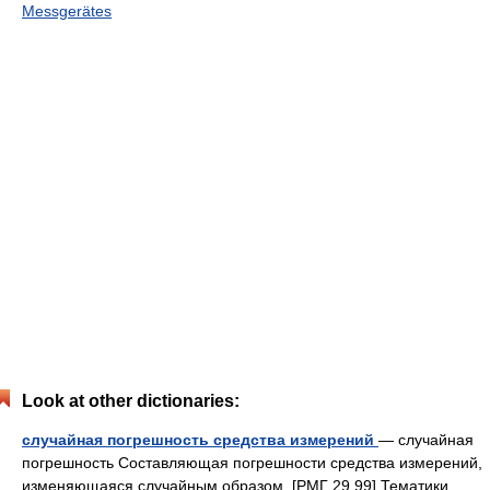
Messgerätes
Look at other dictionaries:
случайная погрешность средства измерений
— случайная
погрешность Составляющая погрешности средства измерений,
изменяющаяся случайным образом. [РМГ 29 99] Тематики